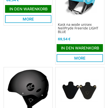
IN DEN WARENKORB
MORE
Kask na wode unisex
NeilPryde Freeride LIGHT
BLUE
Preis
69,54 €
IN DEN WARENKORB
MORE