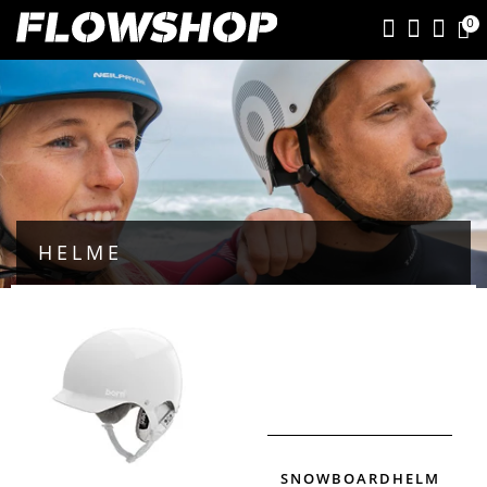
0
HELME
SNOWBOARDHELM