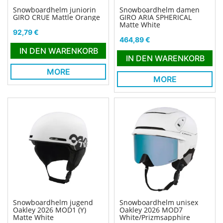
Snowboardhelm juniorin
Snowboardhelm damen
GIRO CRUE Mattle Orange
GIRO ARIA SPHERICAL
Matte White
Preis
92,79 €
Preis
464,89 €
IN DEN WARENKORB
IN DEN WARENKORB
MORE
MORE
Snowboardhelm jugend
Snowboardhelm unisex
Oakley 2026 MOD1 (Y)
Oakley 2026 MOD7
Matte White
White/Prizmsapphire