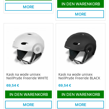
IN DEN WARENKORB
MORE
MORE
Kask na wode unisex
Kask na wode unisex
NeilPryde Freeride WHITE
NeilPryde Freeride BLACK
Preis
Preis
69,54 €
69,54 €
IN DEN WARENKORB
IN DEN WARENKORB
MORE
MORE