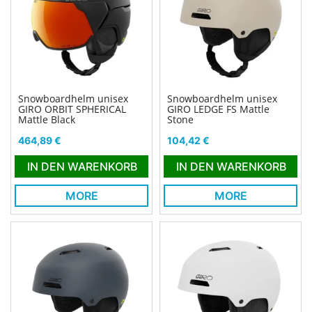
Snowboardhelm unisex
Snowboardhelm unisex
GIRO ORBIT SPHERICAL
GIRO LEDGE FS Mattle
Mattle Black
Stone
Preis
Preis
464,89 €
104,42 €
IN DEN WARENKORB
IN DEN WARENKORB
MORE
MORE