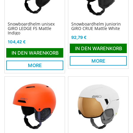
Snowboardhelm unisex
Snowboardhelm juniorin
GIRO LEDGE FS Mattle
GIRO CRUE Mattle White
Indigo
Preis
92,79 €
Preis
104,42 €
IN DEN WARENKORB
IN DEN WARENKORB
MORE
MORE