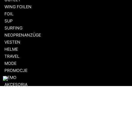
WING FOILEN
FOIL
SUP
SURFING
NEOPRENANZÜGE
VESTEN
HELME
TRAVEL
MODE
PROMOCJE
DEMO
AKCESORIA
EINKAUFEN
FLOWSHOP.PL
KUNDENBEREICH