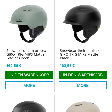
Snowboardhelm unisex
Snowboardhelm unisex
GIRO TRIG MIPS Mattle
GIRO TRIG MIPS Mattle
Glacier Green
Black
Preis
Preis
162,56 €
162,56 €
IN DEN WARENKORB
IN DEN WARENKORB
MORE
MORE