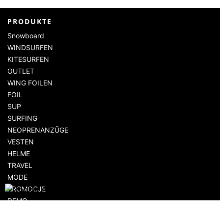
PRODUKTE
Snowboard
WINDSURFEN
KITESURFEN
OUTLET
WING FOILEN
FOIL
SUP
SURFING
NEOPRENANZÜGE
VESTEN
HELME
TRAVEL
MODE
PROMOCJE
DEMO
AKCESORIA