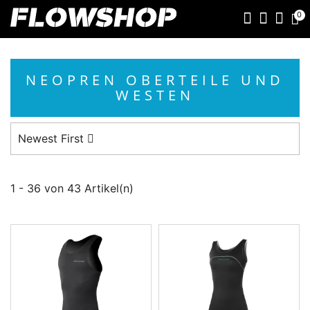
0
NEOPREN OBERTEILE UND
WESTEN
Newest First
1 - 36 von 43 Artikel(n)