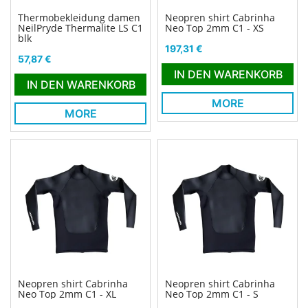
Thermobekleidung damen
Neopren shirt Cabrinha
NeilPryde Thermalite LS C1
Neo Top 2mm C1 - XS
blk
Preis
197,31 €
Preis
57,87 €
IN DEN WARENKORB
IN DEN WARENKORB
MORE
MORE
Neopren shirt Cabrinha
Neopren shirt Cabrinha
Neo Top 2mm C1 - XL
Neo Top 2mm C1 - S