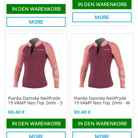
IN DEN WARENKORB
IN DEN WARENKORB
MORE
MORE
Pianka Damska NeilPryde
Pianka Damska NeilPryde
19 VAMP Neo Top 2mm - S
19 VAMP Neo Top 2mm - M
Preis
Preis
90,40 €
90,40 €
IN DEN WARENKORB
IN DEN WARENKORB
MORE
MORE