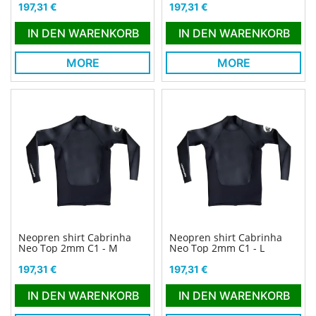
Preis
Preis
197,31 €
197,31 €
IN DEN WARENKORB
IN DEN WARENKORB
MORE
MORE
Neopren shirt Cabrinha
Neopren shirt Cabrinha
Neo Top 2mm C1 - M
Neo Top 2mm C1 - L
Preis
Preis
197,31 €
197,31 €
IN DEN WARENKORB
IN DEN WARENKORB