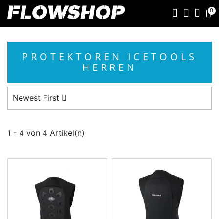
0
PROTEKTOREN ICETOOLS
HERREN
Newest First
1 - 4 von 4 Artikel(n)