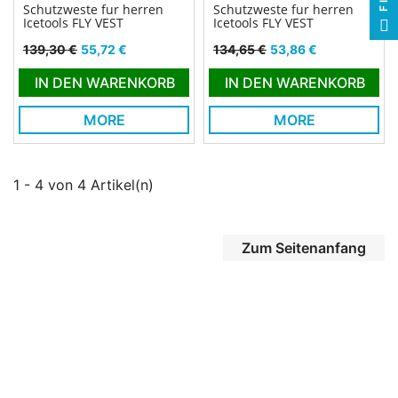
Schutzweste fur herren
Schutzweste fur herren
Icetools FLY VEST
Icetools FLY VEST
Verkaufspreis
Preis
Verkaufspreis
Preis
139,30 €
55,72 €
134,65 €
53,86 €
IN DEN WARENKORB
IN DEN WARENKORB
MORE
MORE
1 - 4 von 4 Artikel(n)
Zum Seitenanfang