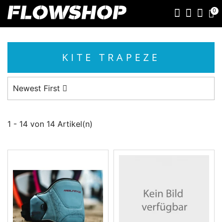
0
KITE TRAPEZE
Newest First
1 - 14 von 14 Artikel(n)