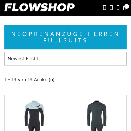
0
NEOPRENANZÜGE HERREN
FULLSUITS
Newest First
1 - 19 von 19 Artikel(n)