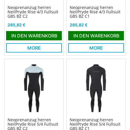
Neoprenanzug herren
Neoprenanzug herren
NeilPryde Rise 4/3 Fullsuit
NeilPryde Rise 4/3 Fullsuit
GBS BZ C2
GBS BZ C1
Preis
Preis
285,82 €
285,82 €
IN DEN WARENKORB
IN DEN WARENKORB
MORE
MORE
Neoprenanzug herren
Neoprenanzug herren
NeilPryde Rise 5/4 Fullsuit
NeilPryde Rise 5/4 Fullsuit
GBS BZ C2
GBS BZ C1