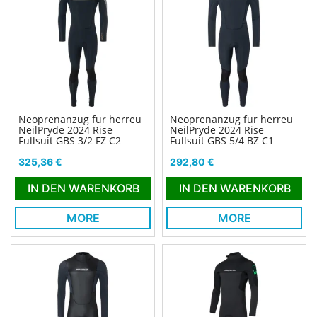
Neoprenanzug fur herreu
Neoprenanzug fur herreu
NeilPryde 2024 Rise
NeilPryde 2024 Rise
Fullsuit GBS 3/2 FZ C2
Fullsuit GBS 5/4 BZ C1
Preis
Preis
325,36 €
292,80 €
IN DEN WARENKORB
IN DEN WARENKORB
MORE
MORE