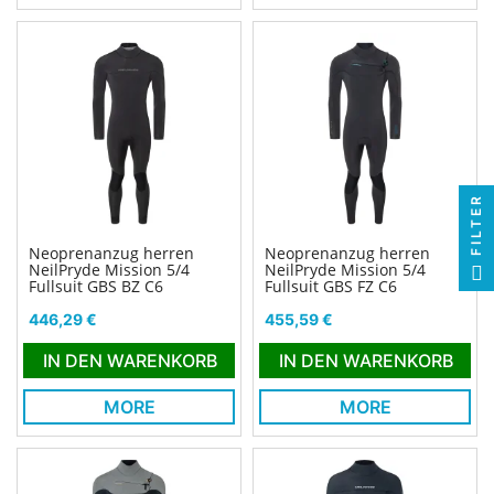
FILTER
Neoprenanzug herren
Neoprenanzug herren
NeilPryde Mission 5/4
NeilPryde Mission 5/4
Fullsuit GBS BZ C6
Fullsuit GBS FZ C6
Preis
Preis
446,29 €
455,59 €
IN DEN WARENKORB
IN DEN WARENKORB
MORE
MORE