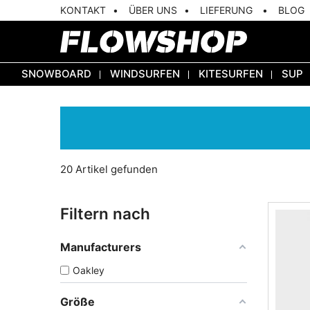
KONTAKT
ÜBER UNS
LIEFERUNG
BLOG
SNOWBOARD
WINDSURFEN
KITESURFEN
SUP
20 Artikel gefunden
Filtern nach
Manufacturers
Oakley
Größe