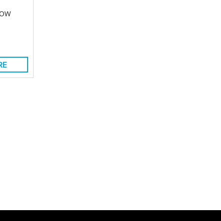
POW
RE