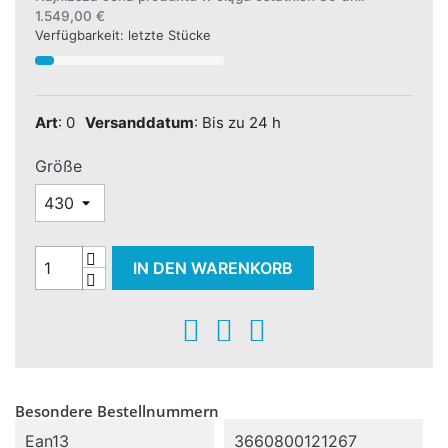
1.549,00 €
Verfügbarkeit: letzte Stücke
Art
: 0
Versanddatum
: Bis zu 24 h
Größe
IN DEN WARENKORB
Besondere Bestellnummern
Ean13
3660800121267